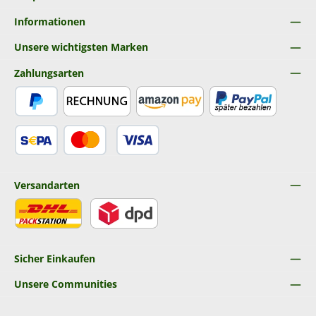
Informationen
Unsere wichtigsten Marken
Zahlungsarten
PayPal
Rechnung
Amazon Pay
Später Bezahlen
SEPA Lastschrift
Kredit- oder Debitkarte
Versandarten
DHL
DPD
Sicher Einkaufen
Unsere Communities