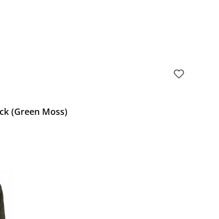
ck (Green Moss)
Preis: