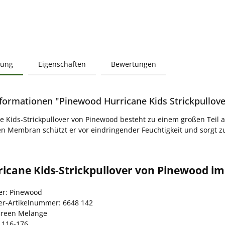
bung
Eigenschaften
Bewertungen
formationen "Pinewood Hurricane Kids Strickpullove
e Kids-Strickpullover von Pinewood besteht zu einem großen Teil a
n Membran schützt er vor eindringender Feuchtigkeit und sorgt zu
icane Kids-Strickpullover von Pinewood im
ler: Pinewood
ler-Artikelnummer: 6648 142
Green Melange
 116-176