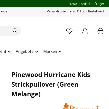
40.000+ Artikel auf Lager
antie
Versandkostenfrei ab € 150,- Bestellwert
ment
Angebote
Marken
Pinewood Hurricane Kids
Strickpullover (Green
Melange)