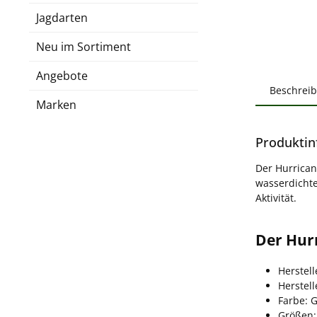
Jagdarten
Neu im Sortiment
Angebote
Beschrei
Marken
Produktin
Der Hurrican
wasserdichte
Aktivität.
Der Hurr
Herstel
Herstel
Farbe: 
Größen: