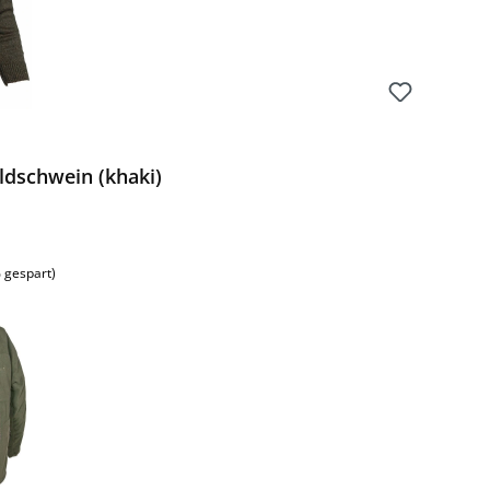
ldschwein (khaki)
 gespart)