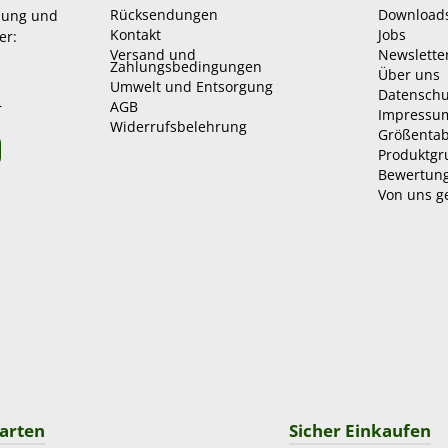
Rücksendungen
Download
zung und
Kontakt
Jobs
er:
Versand und
Newslette
Zahlungsbedingungen
Über uns
Umwelt und Entsorgung
Datenschu
AGB
r
Impressu
Widerrufsbelehrung
Größentab
Produktg
Bewertun
Von uns g
arten
Sicher Einkaufen