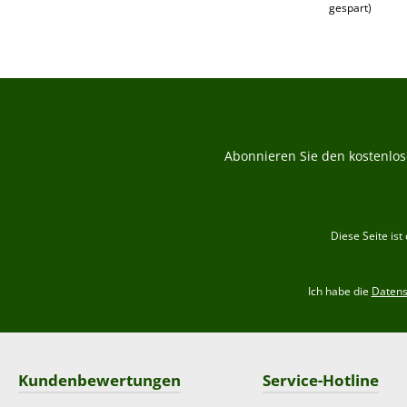
gespart)
Abonnieren Sie den kostenlos
Diese Seite is
Ich habe die
Daten
Kundenbewertungen
Service-Hotline