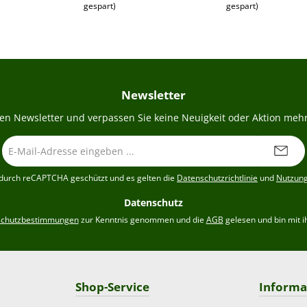
gespart)
gespart)
Newsletter
en Newsletter und verpassen Sie keine Neuigkeit oder Aktion mehr
E-
Mail-
Adresse
t durch reCAPTCHA geschützt und es gelten die
Datenschutzrichtlinie
und
Nutzun
*
Datenschutz
schutzbestimmungen
zur Kenntnis genommen und die
AGB
gelesen und bin mit i
Shop-Service
Informa