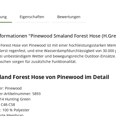
bung
Eigenschaften
Bewertungen
formationen "Pinewood Smaland Forest Hose (H.Gre
Forest Hose von Pinewood ist mit einer hochleistungsstarken Memb
erst regenfest, und eine Wasserdampfdurchlässigkeit von 30.000
bei unbeständigem Wetter und bewegungsreiche Outdoor-Einsätze. 
aschen sorgen für zusätzliche Funktionalität.
land Forest Hose von Pinewood im Detail
ler: Pinewood
ler-Artikelnummer: 5893
114 Hunting Green
 C48-C58
: 100 % Polyester
este Membran