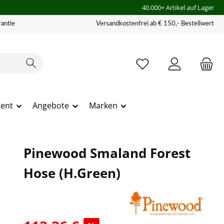
40.000+ Artikel auf Lager
antie
Versandkostenfrei ab € 150,- Bestellwert
ment
Angebote
Marken
Pinewood Smaland Forest
Hose (H.Green)