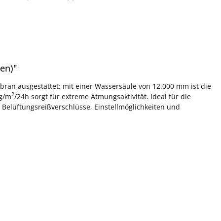
en)"
ran ausgestattet: mit einer Wassersäule von 12.000 mm ist die
2
 g/m
/24h sorgt für extreme Atmungsaktivität. Ideal für die
Belüftungsreißverschlüsse, Einstellmöglichkeiten und