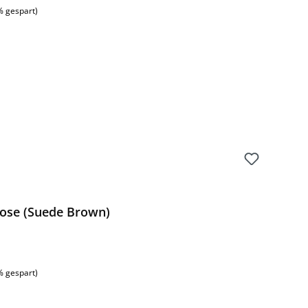
% gespart)
ose (Suede Brown)
% gespart)