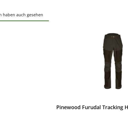
n haben auch gesehen
ktgalerie überspringen
ewerten
Pinewood Furudal Tracking 