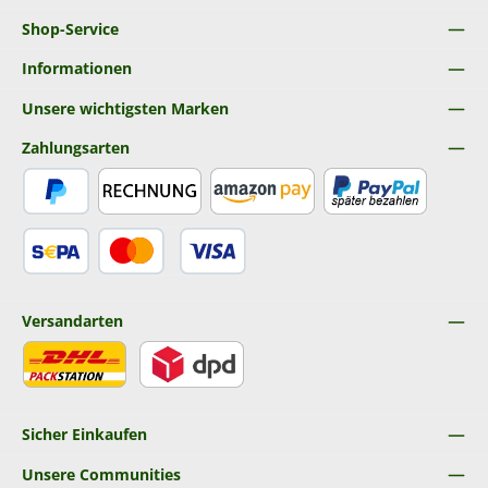
Shop-Service
Informationen
Unsere wichtigsten Marken
Zahlungsarten
PayPal
Rechnung
Amazon Pay
Später Bezahlen
SEPA Lastschrift
Kredit- oder Debitkarte
Versandarten
DHL
DPD
Sicher Einkaufen
Unsere Communities