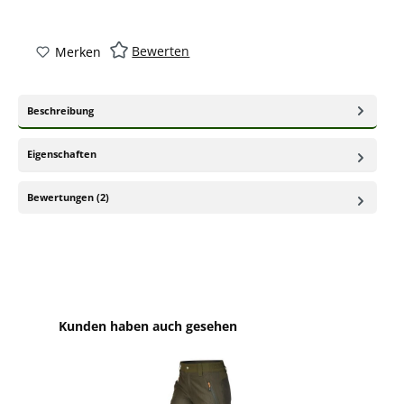
Bewerten
Merken
Beschreibung
Eigenschaften
Bewertungen (2)
Produktgalerie überspringen
Kunden haben auch gesehen