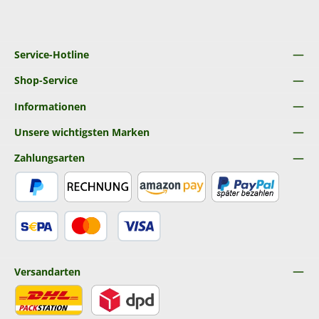
Service-Hotline
Shop-Service
Informationen
Unsere wichtigsten Marken
Zahlungsarten
PayPal
Rechnung
Amazon Pay
Später Bezahlen
SEPA Lastschrift
Kredit- oder Debitkarte
Versandarten