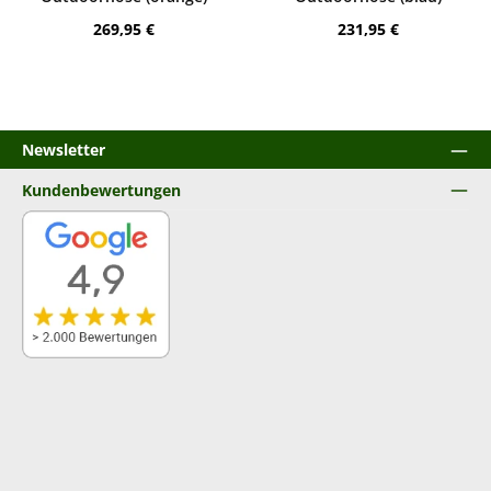
Regulärer Preis:
Regulärer Preis:
269,95 €
231,95 €
Newsletter
Kundenbewertungen