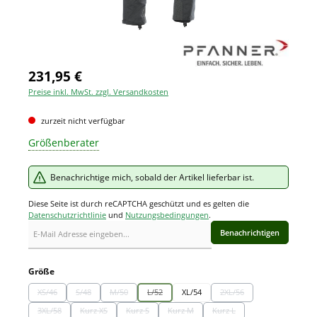
231,95 €
Preise inkl. MwSt. zzgl. Versandkosten
zurzeit nicht verfügbar
Größenberater
Benachrichtige mich, sobald der Artikel lieferbar ist.
Diese Seite ist durch reCAPTCHA geschützt und es gelten die
Datenschutzrichtlinie
und
Nutzungsbedingungen
.
Benachrichtigen
auswählen
Größe
XS/46
S/48
M/50
L/52
XL/54
2XL/56
(Diese Option ist zurzeit nicht verfügbar.)
(Diese Option ist zurzeit nicht verfügbar.)
(Diese Option ist zurzeit nicht verfügbar.)
(Diese Option ist zurzeit nicht verfügbar.)
(Diese Option ist zurzeit 
3XL/58
Kurz XS
Kurz S
Kurz M
Kurz L
(Diese Option ist zurzeit nicht verfügbar.)
(Diese Option ist zurzeit nicht verfügbar.)
(Diese Option ist zurzeit nicht verfügbar.)
(Diese Option ist zurzeit nicht verfügbar.
(Diese Option ist zurzeit ni