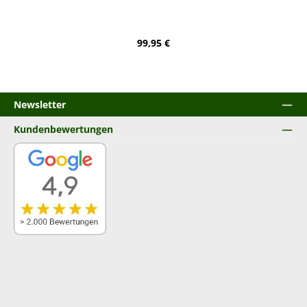
Regulärer Preis:
99,95 €
Newsletter
Kundenbewertungen