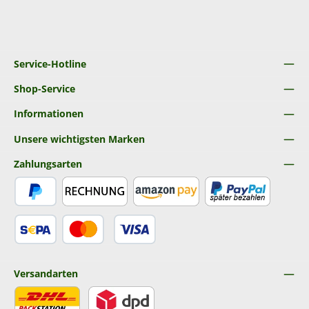
Service-Hotline
Shop-Service
Informationen
Unsere wichtigsten Marken
Zahlungsarten
PayPal
Rechnung
Amazon Pay
Später Bezahlen
SEPA Lastschrift
Kredit- oder Debitkarte
Versandarten