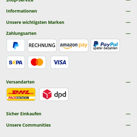
Informationen
Unsere wichtigsten Marken
Zahlungsarten
PayPal
Rechnung
Amazon Pay
Später Bezahlen
SEPA Lastschrift
Kredit- oder Debitkarte
Versandarten
DHL
DPD
Sicher Einkaufen
Unsere Communities