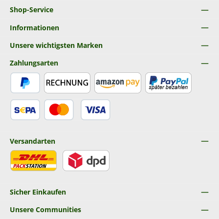
Shop-Service
Informationen
Unsere wichtigsten Marken
Zahlungsarten
PayPal
Rechnung
Amazon Pay
Später Bezahlen
SEPA Lastschrift
Kredit- oder Debitkarte
Versandarten
DHL
DPD
Sicher Einkaufen
Unsere Communities