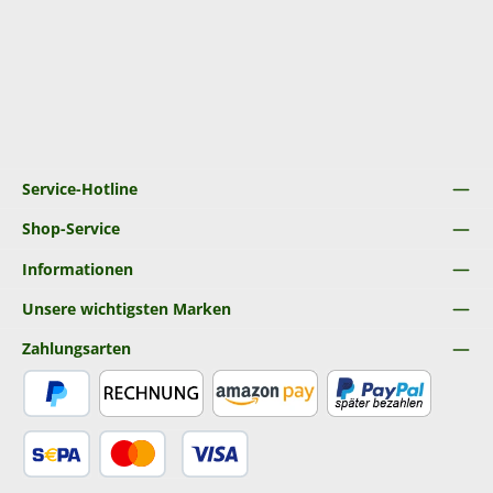
Service-Hotline
Shop-Service
Informationen
Unsere wichtigsten Marken
Zahlungsarten
PayPal
Rechnung
Amazon Pay
Später Bezahlen
SEPA Lastschrift
Kredit- oder Debitkarte