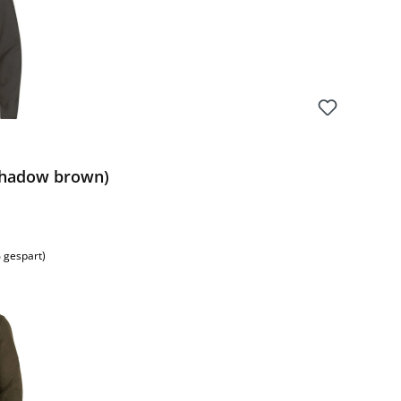
(Shadow brown)
 gespart)