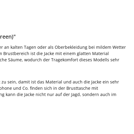
green)"
yer an kalten Tagen oder als Oberbekleidung bei mildem Wetter
im Brustbereich ist die Jacke mit einem glatten Material
tische Säume, wodurch der Tragekomfort dieses Modells sehr
t
zu sein, damit ist das Material und auch die Jacke ein sehr
phone und Co. finden sich in der Brusttasche mit
ng kann die Jacke nicht nur auf der Jagd, sondern auch im