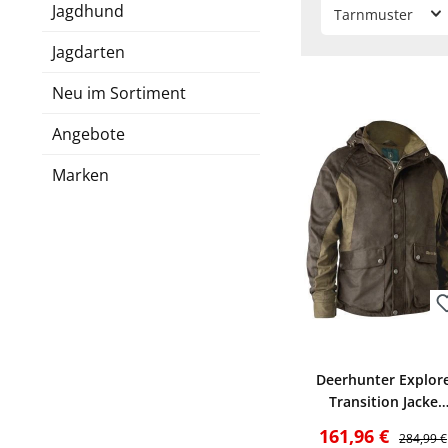
Jagdhund
Tarnmuster
Jagdarten
Neu im Sortiment
Angebote
Marken
Bewerten
Deerhunter Explor
Transition Jacke
(Walnut)
Verkaufspreis:
Reguläre
161,96 €
284,99 €