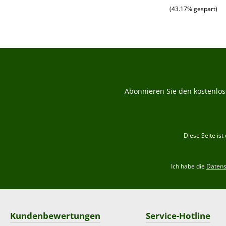
(43.17% gespart)
Abonnieren Sie den kostenlos
Diese Seite is
Ich habe die
Daten
Kundenbewertungen
Service-Hotline