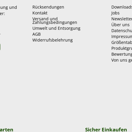
Rücksendungen
Download
zung und
Kontakt
Jobs
er:
Versand und
Newslette
Zahlungsbedingungen
Über uns
Umwelt und Entsorgung
Datenschu
AGB
r
Impressu
Widerrufsbelehrung
Größentab
Produktg
Bewertun
Von uns g
arten
Sicher Einkaufen