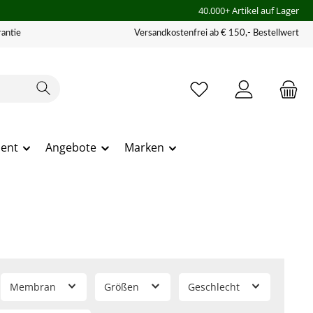
40.000+ Artikel auf Lager
antie
Versandkostenfrei ab € 150,- Bestellwert
ment
Angebote
Marken
Membran
Größen
Geschlecht