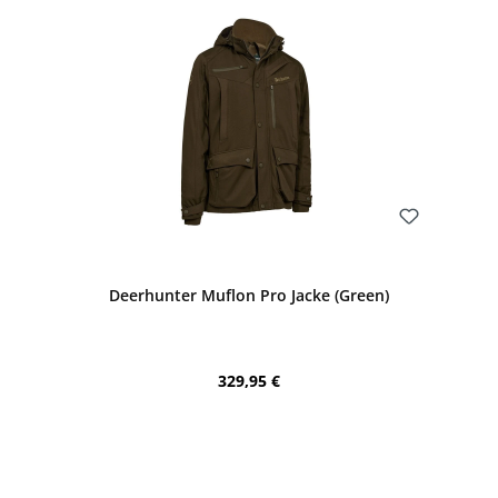
Bewerten
Deerhunter Muflon Pro Jacke (Green)
Regulärer Preis:
329,95 €