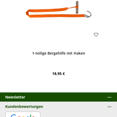
Bewerten
1-teilige Bergehilfe mit Haken
Regulärer Preis:
18,95 €
Newsletter
Kundenbewertungen