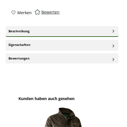
Bewerten
Merken
Beschreibung
Eigenschaften
Bewertungen
Produktgalerie überspringen
Kunden haben auch gesehen