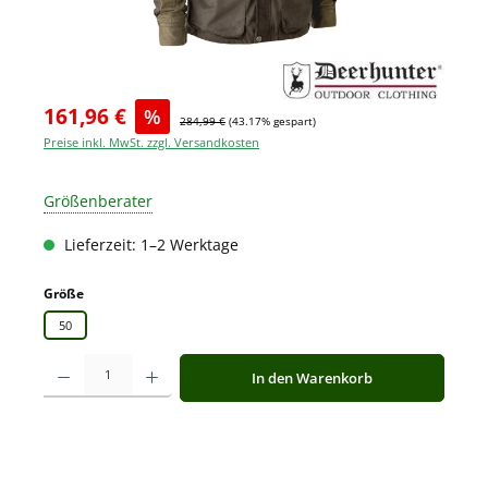
161,96 €
%
284,99 €
(43.17% gespart)
Preise inkl. MwSt. zzgl. Versandkosten
Größenberater
Lieferzeit: 1–2 Werktage
auswählen
Größe
50
Produkt Anzahl: Gib den gewünschten Wert ein oder benutze die Schaltfläche
In den Warenkorb