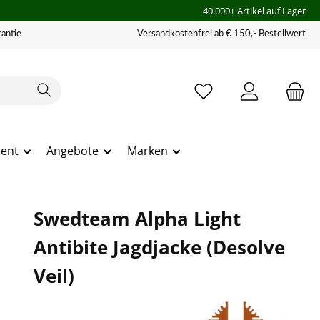
40.000+ Artikel auf Lager
antie
Versandkostenfrei ab € 150,- Bestellwert
ment
Angebote
Marken
Swedteam Alpha Light
Antibite Jagdjacke (Desolve
Veil)