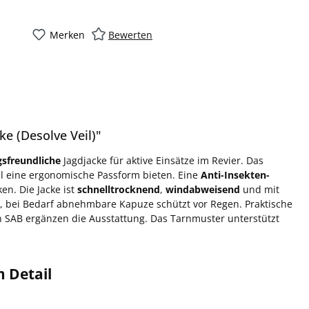
Merken
Bewerten
e (Desolve Veil)"
sfreundliche
Jagdjacke für aktive Einsätze im Revier. Das
l eine ergonomische Passform bieten. Eine
Anti-Insekten-
n. Die Jacke ist
schnelltrocknend
,
windabweisend
und mit
te, bei Bedarf abnehmbare Kapuze schützt vor Regen. Praktische
n SAB ergänzen die Ausstattung. Das Tarnmuster unterstützt
m Detail