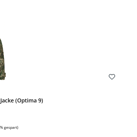
Jacke (Optima 9)
:
1% gespart)