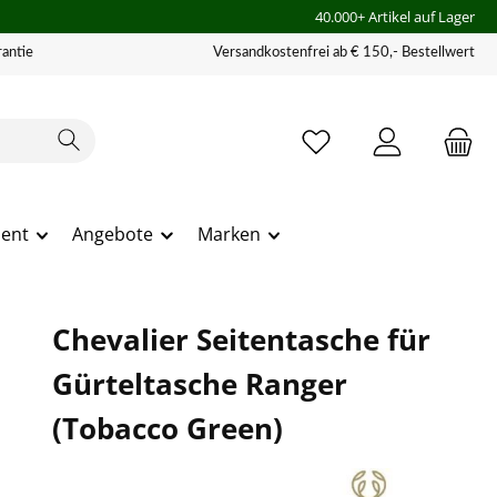
40.000+ Artikel auf Lager
antie
Versandkostenfrei ab € 150,- Bestellwert
ment
Angebote
Marken
Chevalier Seitentasche für
Gürteltasche Ranger
(Tobacco Green)