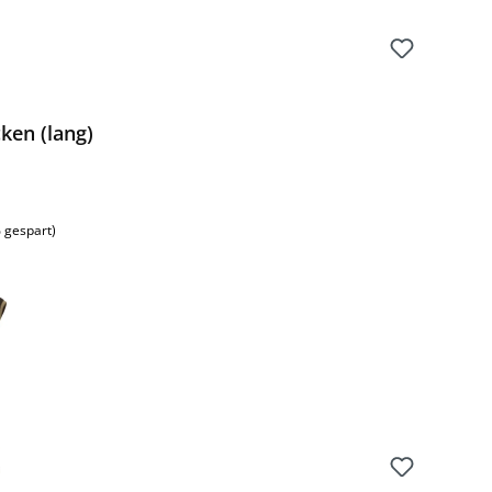
ken (lang)
 gespart)