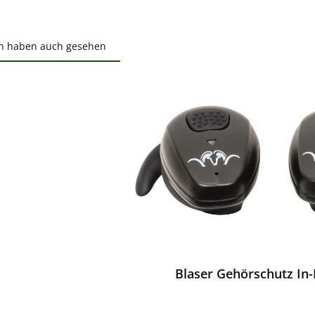
n haben auch gesehen
ktgalerie überspringen
ewerten
Blaser Gehörschutz In-