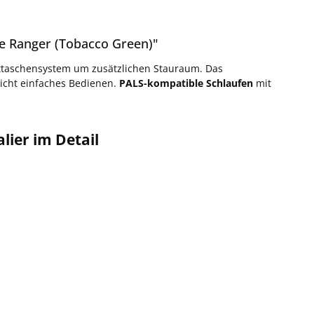
he Ranger (Tobacco Green)"
upttaschensystem um zusätzlichen Stauraum. Das
icht einfaches Bedienen.
PALS-kompatible Schlaufen
mit
lier im Detail