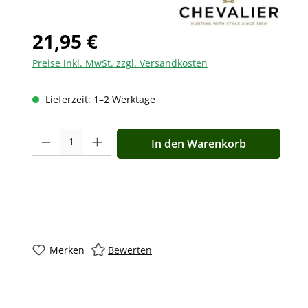
21,95 €
Preise inkl. MwSt. zzgl. Versandkosten
Lieferzeit: 1–2 Werktage
Produkt Anzahl: Gib den gewünschten Wert ein oder benutz
In den Warenkorb
Merken
Bewerten