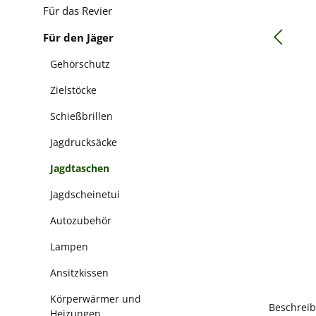
Für das Revier
Für den Jäger
Gehörschutz
Zielstöcke
Schießbrillen
Jagdrucksäcke
Jagdtaschen
Jagdscheinetui
Autozubehör
Lampen
Ansitzkissen
Körperwärmer und
Beschrei
Heizungen