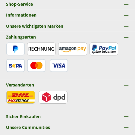
Shop-Service
Informationen
Unsere wichtigsten Marken
Zahlungsarten
PayPal
Rechnung
Amazon Pay
Später Bezahlen
SEPA Lastschrift
Kredit- oder Debitkarte
Versandarten
DHL
DPD
Sicher Einkaufen
Unsere Communities