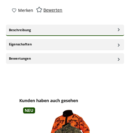
Bewerten
Merken
Beschreibung
Eigenschaften
Bewertungen
Produktgalerie überspringen
Kunden haben auch gesehen
Neu