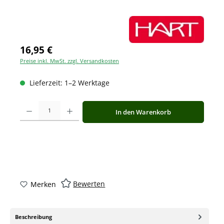
16,95 €
Preise inkl. MwSt. zzgl. Versandkosten
Lieferzeit: 1–2 Werktage
Produkt Anzahl: Gib den gewünschten Wert ein oder benutze die Schaltfläche
In den Warenkorb
Bewerten
Merken
Beschreibung