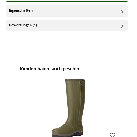
Eigenschaften
Bewertungen (1)
Produktgalerie überspringen
Kunden haben auch gesehen