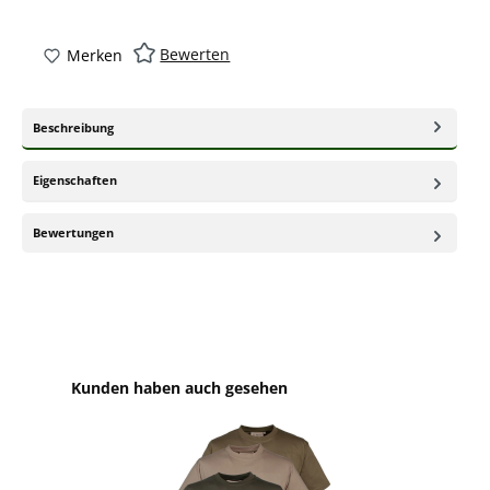
Bewerten
Merken
Beschreibung
Eigenschaften
Bewertungen
Produktgalerie überspringen
Kunden haben auch gesehen