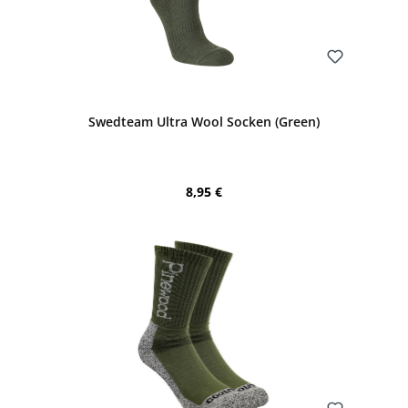
Bewerten
Swedteam Ultra Wool Socken (Green)
Regulärer Preis:
8,95 €