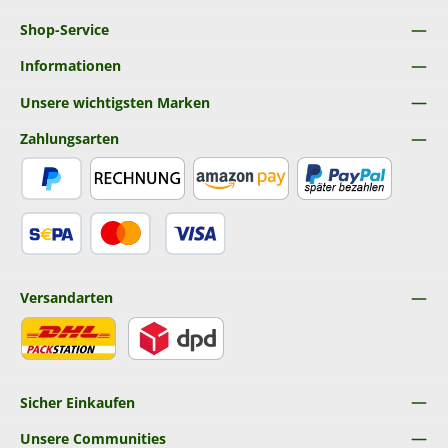
Shop-Service
Informationen
Unsere wichtigsten Marken
Zahlungsarten
PayPal
Rechnung
Amazon Pay
Später Bezahlen
SEPA Lastschrift
Kredit- oder Debitkarte
Versandarten
DHL
DPD
Sicher Einkaufen
Unsere Communities