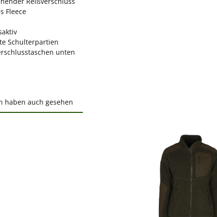
hender Reißverschluss
s Fleece
aktiv
te Schulterpartien
erschlusstaschen unten
n haben auch gesehen
ktgalerie überspringen