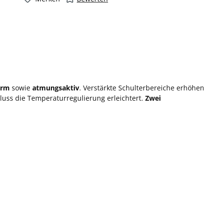
"
rm
sowie
atmungsaktiv
. Verstärkte Schulterbereiche erhöhen
uss die Temperaturregulierung erleichtert.
Zwei