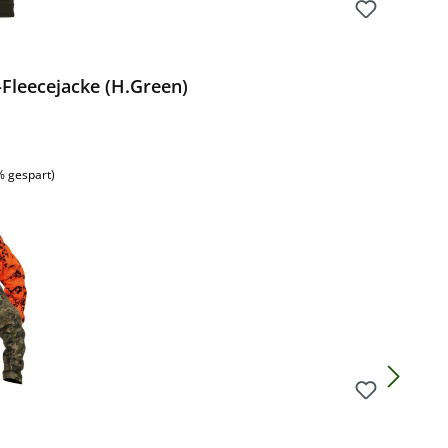
leecejacke (H.Green)
% gespart)