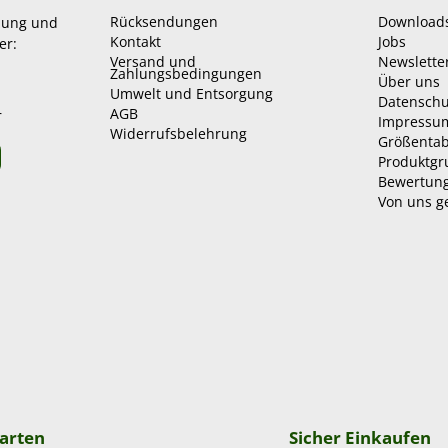
Rücksendungen
Download
zung und
Kontakt
Jobs
er:
Versand und
Newslette
Zahlungsbedingungen
Über uns
Umwelt und Entsorgung
Datenschu
AGB
r
Impressu
Widerrufsbelehrung
Größentab
Produktg
Bewertun
Von uns g
arten
Sicher Einkaufen