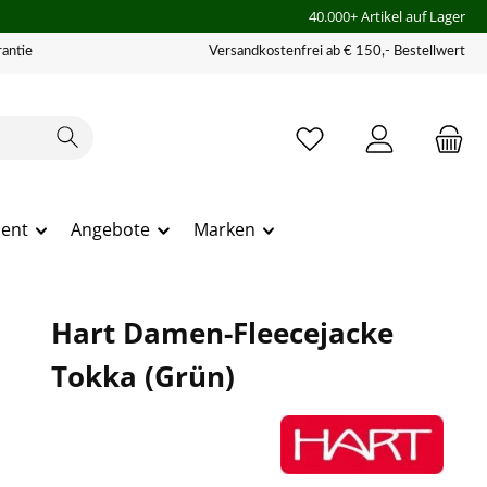
40.000+ Artikel auf Lager
antie
Versandkostenfrei ab € 150,- Bestellwert
ment
Angebote
Marken
Hart Damen-Fleecejacke
Tokka (Grün)