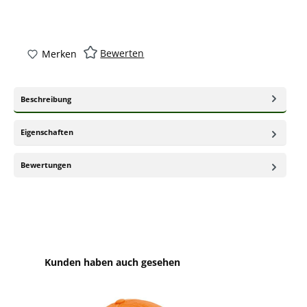
Bewerten
Merken
Beschreibung
Eigenschaften
Bewertungen
Produktgalerie überspringen
Kunden haben auch gesehen