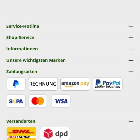
Service-Hotline
Shop-Service
Informationen
Unsere wichtigsten Marken
Zahlungsarten
PayPal
Rechnung
Amazon Pay
Später Bezahlen
SEPA Lastschrift
Kredit- oder Debitkarte
Versandarten