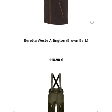
Bewerten
Beretta Weste Arlington (Brown Bark)
Regulärer Preis:
118,90 €