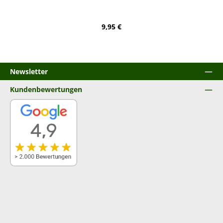
Regulärer Preis:
9,95 €
Newsletter
Kundenbewertungen