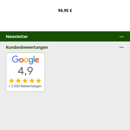
Regulärer Preis:
94,95 €
Newsletter
Kundenbewertungen