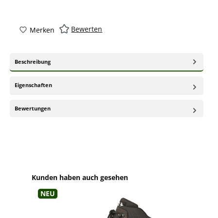
Bewerten
Merken
Beschreibung
Eigenschaften
Bewertungen
Produktgalerie überspringen
Kunden haben auch gesehen
Neu