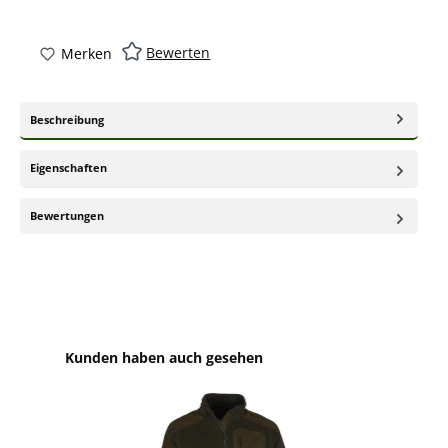
Bewerten
Merken
Beschreibung
Eigenschaften
Bewertungen
Produktgalerie überspringen
Kunden haben auch gesehen