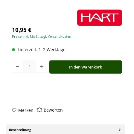
10,95 €
Preise inkl. MwSt. zzgl. Versandkosten
Lieferzeit: 1–2 Werktage
Produkt Anzahl: Gib den gewünschten Wert ein oder benutze die Schaltfläche
In den Warenkorb
Bewerten
Merken
Beschreibung