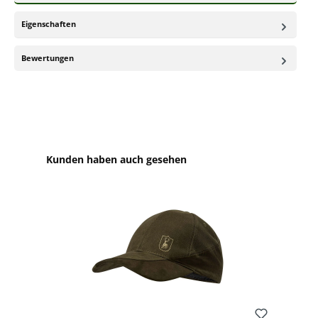
Eigenschaften
Bewertungen
Produktgalerie überspringen
Kunden haben auch gesehen