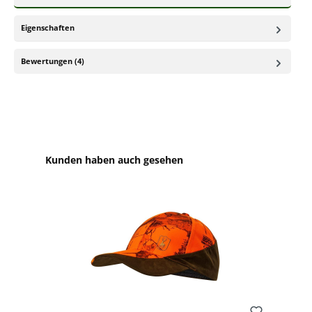
Eigenschaften
Bewertungen (4)
Produktgalerie überspringen
Kunden haben auch gesehen