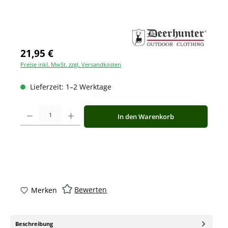
21,95 €
Preise inkl. MwSt. zzgl. Versandkosten
Lieferzeit: 1–2 Werktage
Produkt Anzahl: Gib den gewünschten Wert ein oder benutze die Schaltfläche
In den Warenkorb
Bewerten
Merken
Beschreibung