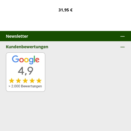
Regulärer Preis:
31,95 €
Newsletter
Kundenbewertungen