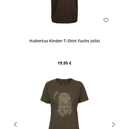
Bewerten
Hubertus Kinder-T-Shirt Fuchs (oliv)
Regulärer Preis:
19,95 €