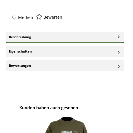
Bewerten
Merken
Beschreibung
Eigenschaften
Bewertungen
Produktgalerie überspringen
Kunden haben auch gesehen