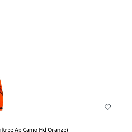
ealtree Ap Camo Hd Orange)