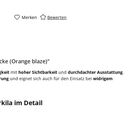
Merken
Bewerten
cke (Orange blaze)"
gkeit
mit
hoher Sichtbarkeit
und
durchdachter Ausstattung
.
erung
und eignet sich auch für den Einsatz bei
widrigem
kila im Detail