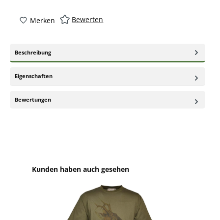
Bewerten
Merken
Beschreibung
Eigenschaften
Bewertungen
Produktgalerie überspringen
Kunden haben auch gesehen