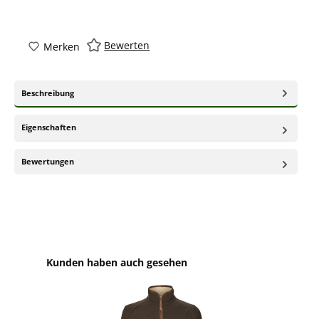
Bewerten
Merken
Beschreibung
Eigenschaften
Bewertungen
Produktgalerie überspringen
Kunden haben auch gesehen