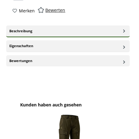
Bewerten
Merken
Beschreibung
Eigenschaften
Bewertungen
Produktgalerie überspringen
Kunden haben auch gesehen