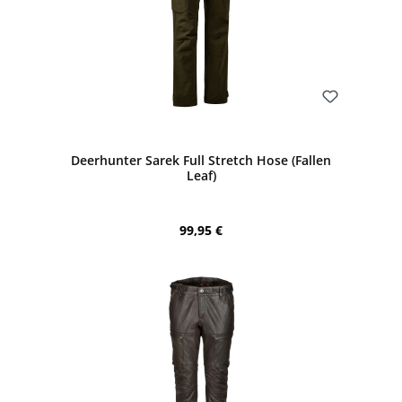
Bewerten
Deerhunter Sarek Full Stretch Hose (Fallen
Leaf)
Regulärer Preis:
99,95 €