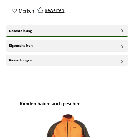
Bewerten
Merken
Beschreibung
Eigenschaften
Bewertungen
Produktgalerie überspringen
Kunden haben auch gesehen