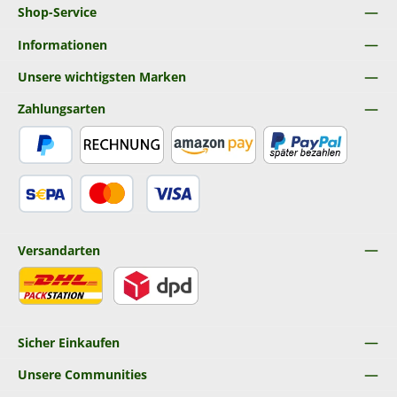
Shop-Service
Informationen
Unsere wichtigsten Marken
Zahlungsarten
PayPal
Rechnung
Amazon Pay
Später Bezahlen
SEPA Lastschrift
Kredit- oder Debitkarte
Versandarten
DHL
DPD
Sicher Einkaufen
Unsere Communities