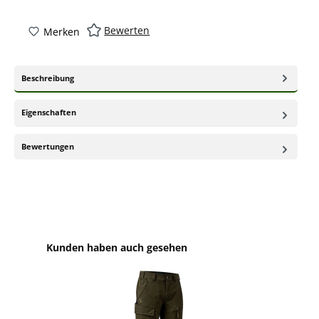
Bewerten
Merken
Beschreibung
Eigenschaften
Bewertungen
Produktgalerie überspringen
Kunden haben auch gesehen