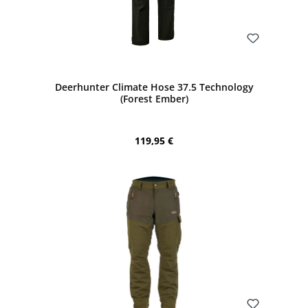
Bewerten
Deerhunter Climate Hose 37.5 Technology
(Forest Ember)
Regulärer Preis:
119,95 €