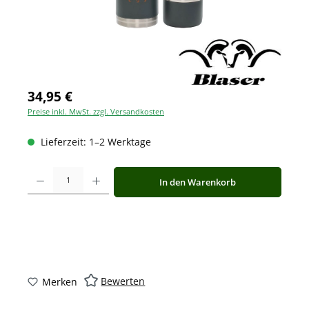
34,95 €
Preise inkl. MwSt. zzgl. Versandkosten
Lieferzeit: 1–2 Werktage
Produkt Anzahl: Gib den gewünschten Wert ein oder benutze die Schaltfläche
In den Warenkorb
Bewerten
Merken