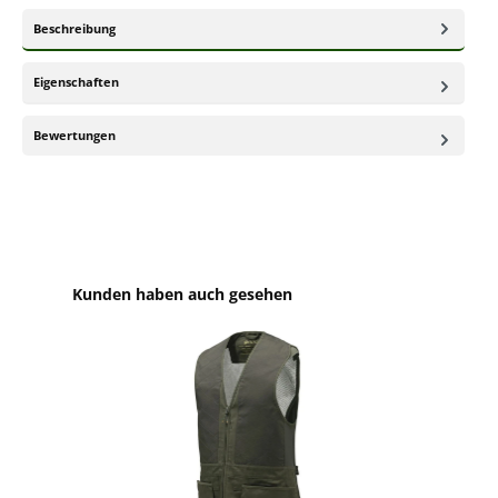
Beschreibung
Eigenschaften
Bewertungen
Produktgalerie überspringen
Kunden haben auch gesehen