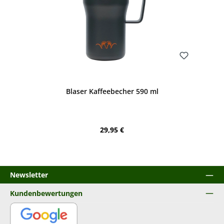
Bewerten
Blaser Kaffeebecher 590 ml
Regulärer Preis:
29,95 €
Newsletter
Kundenbewertungen