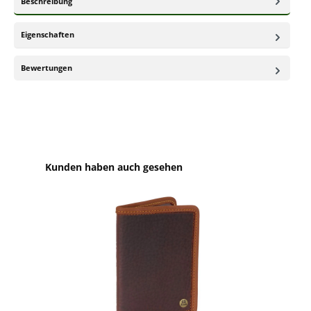
Beschreibung
Eigenschaften
Bewertungen
Produktgalerie überspringen
Kunden haben auch gesehen