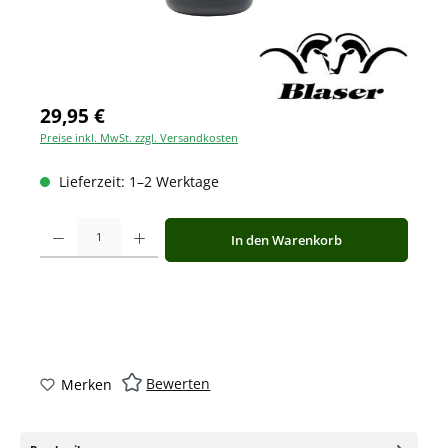
29,95 €
Preise inkl. MwSt. zzgl. Versandkosten
Lieferzeit: 1–2 Werktage
Produkt Anzahl: Gib den gewünschten Wert ein oder benutze die Schaltfläche
In den Warenkorb
Bewerten
Merken