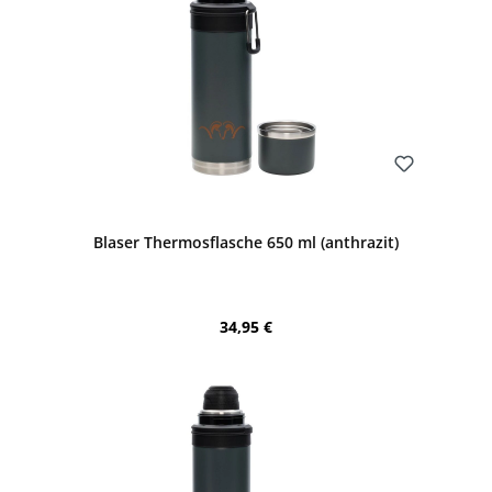
Bewerten
Blaser Thermosflasche 650 ml (anthrazit)
Regulärer Preis:
34,95 €