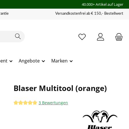
40.000+ Artikel auf Lager
antie
Versandkostenfrei ab € 150,- Bestellwert
ment
Angebote
Marken
Blaser Multitool (orange)
3 Bewertungen
Durchschnittliche Bewertung von 5 von 5 Sternen