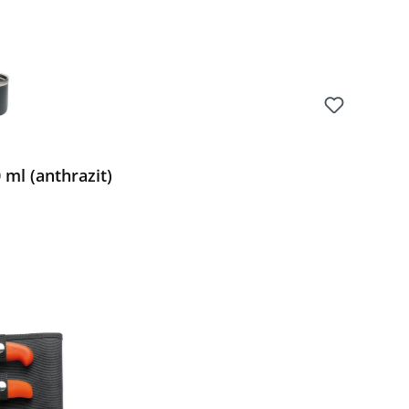
ml (anthrazit)
Preis: