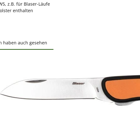
5, z.B. für Blaser-Läufe
olster enthalten
n haben auch gesehen
ktgalerie überspringen
ewerten