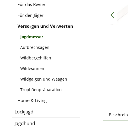
Für das Revier
Für den Jäger
Versorgen und Verwerten
Jagdmesser
Aufbrechsägen
Wildbergehilfen
Wildwannen
Wildgalgen und Waagen
Trophäenpräparation
Home & Living
Lockjagd
Beschrei
Jagdhund