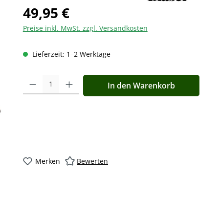
49,95 €
Preise inkl. MwSt. zzgl. Versandkosten
Lieferzeit: 1–2 Werktage
Produkt Anzahl: Gib den gewünschten Wert ein oder benutz
In den Warenkorb
Merken
Bewerten