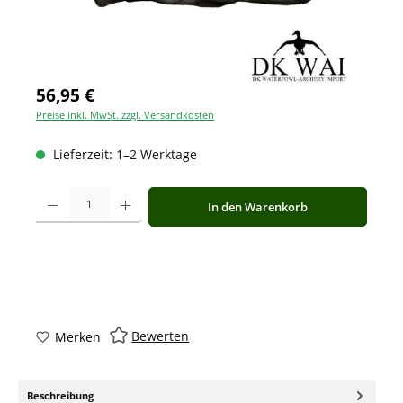
56,95 €
Preise inkl. MwSt. zzgl. Versandkosten
Lieferzeit: 1–2 Werktage
Produkt Anzahl: Gib den gewünschten Wert ein oder benutze die Schaltfläche
In den Warenkorb
Bewerten
Merken
Beschreibung