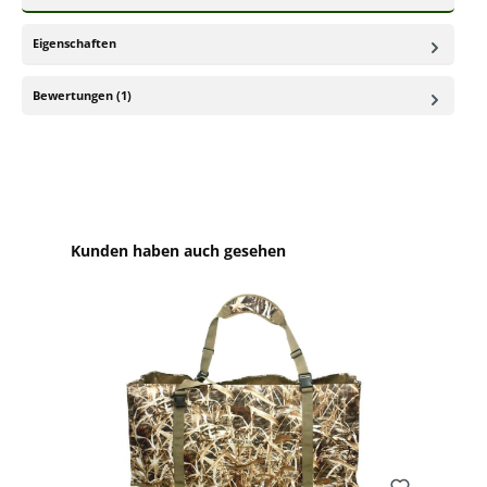
Eigenschaften
Bewertungen (1)
Produktgalerie überspringen
Kunden haben auch gesehen