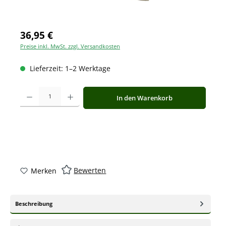
36,95 €
Preise inkl. MwSt. zzgl. Versandkosten
Lieferzeit: 1–2 Werktage
Produkt Anzahl: Gib den gewünschten Wert ein oder benutze die Schaltfläche
In den Warenkorb
Bewerten
Merken
Beschreibung