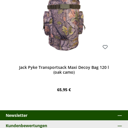
Bewerten
Jack Pyke Transportsack Maxi Decoy Bag 120 l
(oak camo)
Regulärer Preis:
65,95 €
Newsletter
Kundenbewertungen