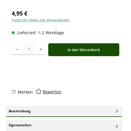
4,95 €
Preise inkl. MwSt. zzgl. Versandkosten
Lieferzeit: 1–2 Werktage
Produkt Anzahl: Gib den gewünschten Wert ein oder benutze die Schaltfläche
In den Warenkorb
Bewerten
Merken
Beschreibung
Eigenschaften