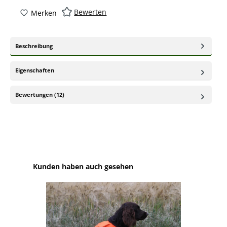
Bewerten
Merken
Beschreibung
Eigenschaften
Bewertungen (12)
Produktgalerie überspringen
Kunden haben auch gesehen