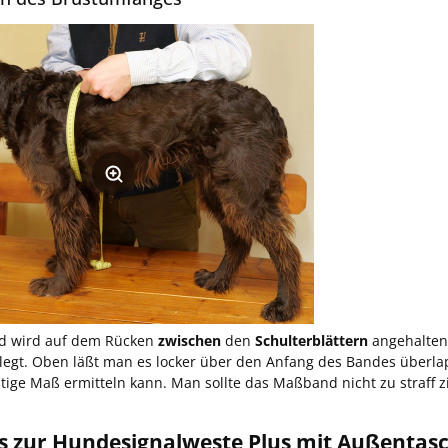
 wird auf dem Rücken
zwischen
den
Schulterblättern
angehalten
legt. Oben läßt man es locker über den Anfang des Bandes überlap
tige Maß ermitteln kann. Man sollte das Maßband nicht zu straff zie
os zur Hundesignalweste Plus mit Außentas