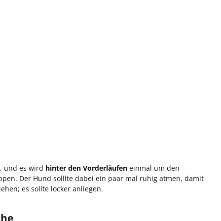
, und es wird
hinter den Vorderläufen
einmal um den
pen. Der Hund solllte dabei ein paar mal ruhig atmen, damit
hen; es sollte locker anliegen.
che