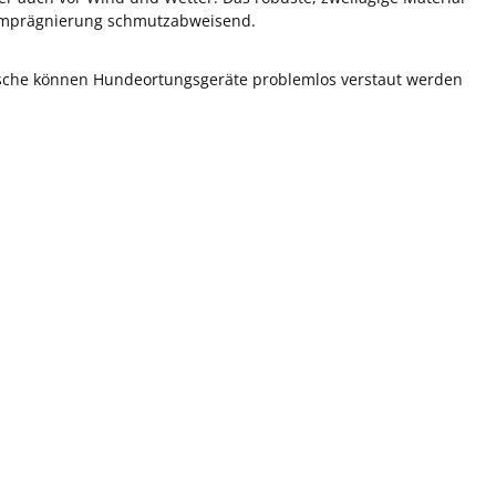
ie Imprägnierung schmutzabweisend.
ntasche können Hundeortungsgeräte problemlos verstaut werden