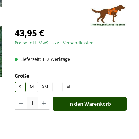
43,95 €
Preise inkl. MwSt. zzgl. Versandkosten
Lieferzeit: 1–2 Werktage
auswählen
Größe
S
M
XM
L
XL
Produkt Anzahl: Gib den gewünschten Wert ein oder benutz
In den Warenkorb