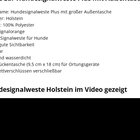
name: Hundesignalweste Plus mit großer Außentasche
er: Holstein
: 100% Polyester
Signalorange
 Signalweste für Hunde
ute Sichtbarkeit
ar
nd wasserdicht
ückentasche (9,5 cm x 18 cm) für Ortungsgeräte
ettverschlüssen verschließbar
esignalweste Holstein im Video gezeigt