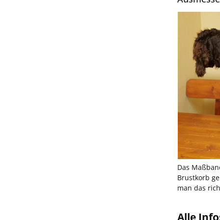
Das Maßband
Brustkorb ge
man das rich
Alle Inf