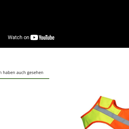
n haben auch gesehen
ktgalerie überspringen