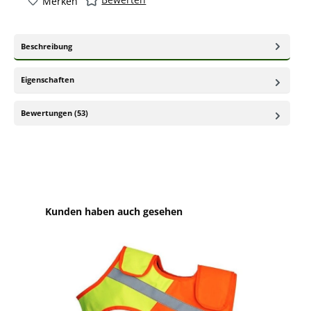
Merken
Beschreibung
Eigenschaften
Bewertungen (53)
Produktgalerie überspringen
Kunden haben auch gesehen