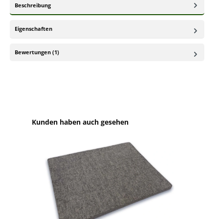
Beschreibung
Eigenschaften
Bewertungen (1)
Produktgalerie überspringen
Kunden haben auch gesehen