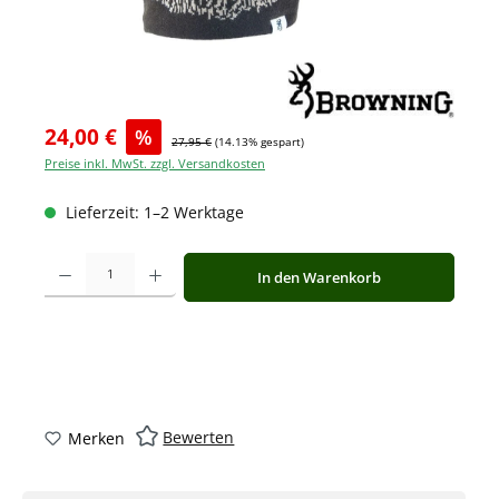
24,00 €
%
27,95 €
(14.13% gespart)
Preise inkl. MwSt. zzgl. Versandkosten
Lieferzeit: 1–2 Werktage
Produkt Anzahl: Gib den gewünschten Wert ein oder benutze die Schaltfläche
In den Warenkorb
Bewerten
Merken