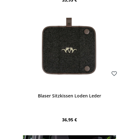
Bewerten
Blaser Sitzkissen Loden Leder
Regulärer Preis:
36,95 €