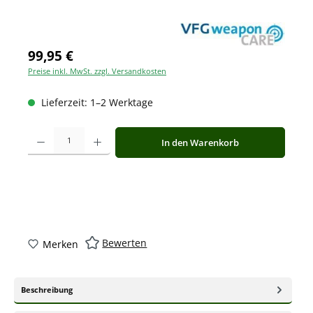
99,95 €
Preise inkl. MwSt. zzgl. Versandkosten
Lieferzeit: 1–2 Werktage
Produkt Anzahl: Gib den gewünschten Wert ein oder benutze die Schaltfläche
In den Warenkorb
Bewerten
Merken
Beschreibung