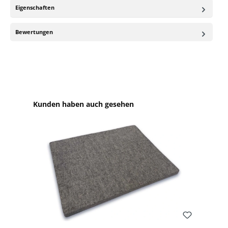
Eigenschaften
Bewertungen
Produktgalerie überspringen
Kunden haben auch gesehen