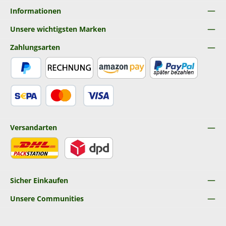
Informationen
Unsere wichtigsten Marken
Zahlungsarten
PayPal
Rechnung
Amazon Pay
Später Bezahlen
SEPA Lastschrift
Kredit- oder Debitkarte
Versandarten
DHL
DPD
Sicher Einkaufen
Unsere Communities