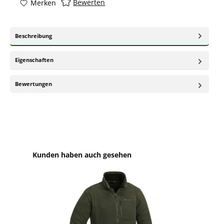
Bewerten
Merken
Beschreibung
Eigenschaften
Bewertungen
Produktgalerie überspringen
Kunden haben auch gesehen