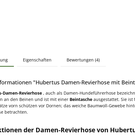
bung
Eigenschaften
Bewertungen (4)
formationen "Hubertus Damen-Revierhose mit Beint
s-Damen-Revierhose
, auch als Damen-Hundeführerhose bezeichn
n an den Beinen und ist mit einer
Beintasche
ausgestattet. Sie ist
tze vorn schützen vor Dornen; das weiche Baumwoll-Gewebe hinten n
e betrachten.
ktionen der Damen-Revierhose von Hubert