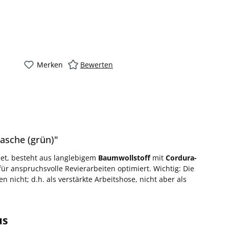
Merken
Bewerten
asche (grün)"
et, besteht aus langlebigem
Baumwollstoff
mit
Cordura-
 für anspruchsvolle Revierarbeiten optimiert. Wichtig: Die
icht; d.h. als verstärkte Arbeitshose, nicht aber als
us