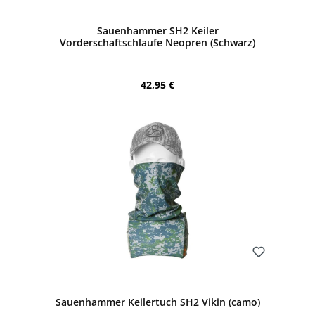
Sauenhammer SH2 Keiler
Vorderschaftschlaufe Neopren (Schwarz)
Regulärer Preis:
42,95 €
Bewerten
Sauenhammer Keilertuch SH2 Vikin (camo)