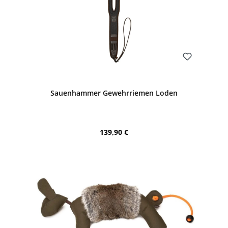
Bewerten
Sauenhammer Gewehrriemen Loden
Regulärer Preis:
139,90 €