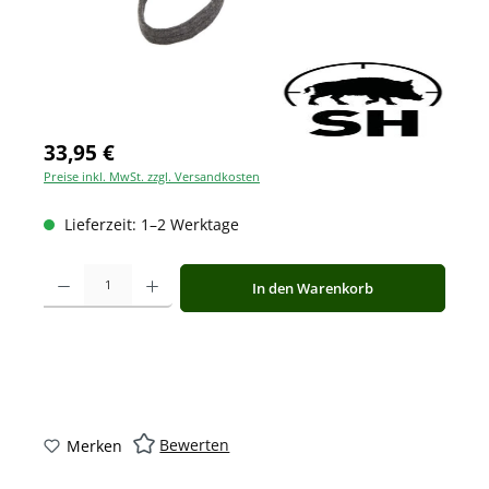
33,95 €
Preise inkl. MwSt. zzgl. Versandkosten
Lieferzeit: 1–2 Werktage
Produkt Anzahl: Gib den gewünschten Wert ein oder benutze die Schaltfläche
In den Warenkorb
Bewerten
Merken