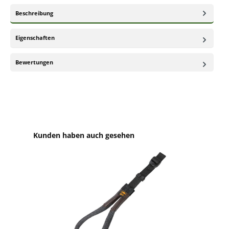
Beschreibung
Eigenschaften
Bewertungen
Produktgalerie überspringen
Kunden haben auch gesehen