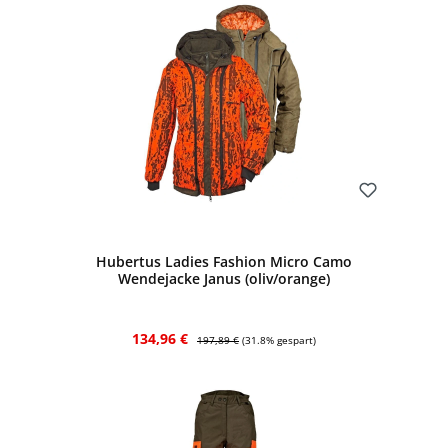
Bewerten
Hubertus Ladies Fashion Micro Camo
Wendejacke Janus (oliv/orange)
Verkaufspreis:
Regulärer Preis:
134,96 €
197,89 €
(31.8% gespart)