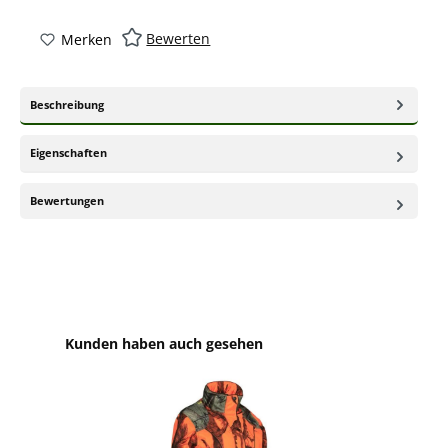
Bewerten
Merken
Beschreibung
Eigenschaften
Bewertungen
Produktgalerie überspringen
Kunden haben auch gesehen