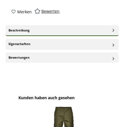
Bewerten
Merken
Beschreibung
Eigenschaften
Bewertungen
Produktgalerie überspringen
Kunden haben auch gesehen