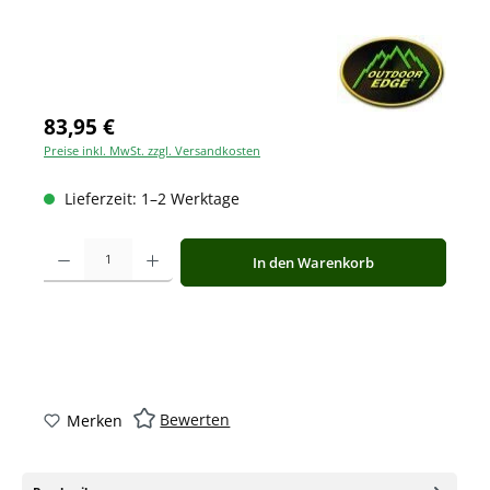
83,95 €
Preise inkl. MwSt. zzgl. Versandkosten
Lieferzeit: 1–2 Werktage
Produkt Anzahl: Gib den gewünschten Wert ein oder benutze die Schaltfläche
In den Warenkorb
Bewerten
Merken