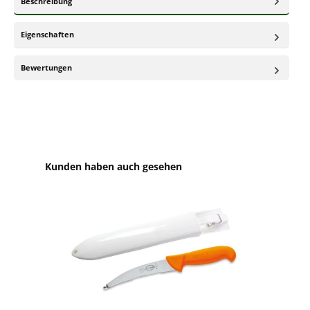
Beschreibung
Eigenschaften
Bewertungen
Produktgalerie überspringen
Kunden haben auch gesehen