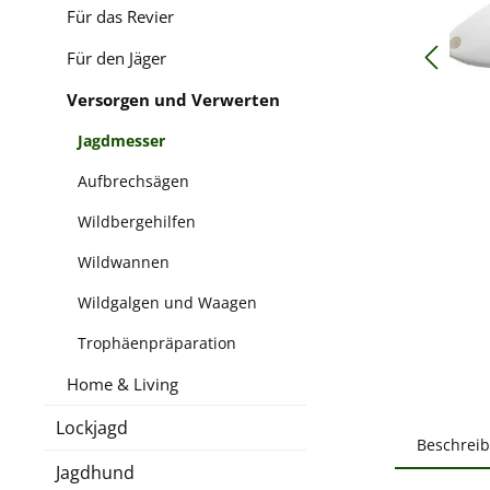
Für das Revier
Für den Jäger
Versorgen und Verwerten
Jagdmesser
Aufbrechsägen
Wildbergehilfen
Wildwannen
Wildgalgen und Waagen
Trophäenpräparation
Home & Living
Lockjagd
Beschrei
Jagdhund