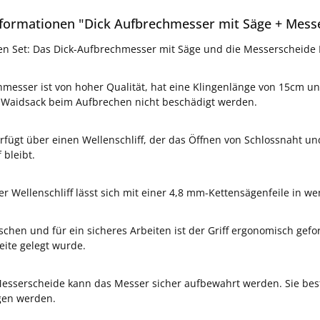
formationen "Dick Aufbrechmesser mit Säge + Mess
en Set: Das Dick-Aufbrechmesser mit Säge und die Messerscheide M
messer ist von hoher Qualität, hat eine Klingenlänge von 15cm und 
 Waidsack beim Aufbrechen nicht beschädigt werden.
erfügt über einen Wellenschliff, der das Öffnen von Schlossnaht un
 bleibt.
Der Wellenschliff lässt sich mit einer 4,8 mm-Kettensägenfeile in w
chen und für ein sicheres Arbeiten ist der Griff ergonomisch geform
eite gelegt wurde.
Messerscheide kann das Messer sicher aufbewahrt werden. Sie bes
gen werden.