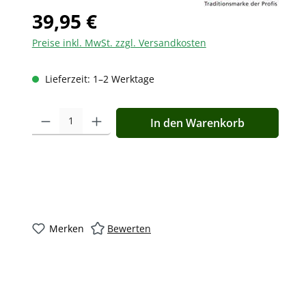
39,95 €
Preise inkl. MwSt. zzgl. Versandkosten
Lieferzeit: 1–2 Werktage
Produkt Anzahl: Gib den gewünschten Wert ein oder benutz
In den Warenkorb
Merken
Bewerten