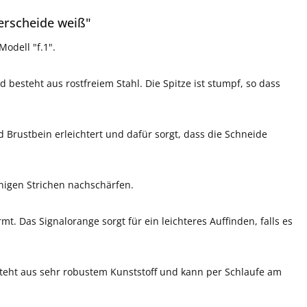
erscheide weiß"
odell "f.1".
besteht aus rostfreiem Stahl. Die Spitze ist stumpf, so dass
d Brustbein erleichtert und dafür sorgt, dass die Schneide
enigen Strichen nachschärfen.
t. Das Signalorange sorgt für ein leichteres Auffinden, falls es
teht aus sehr robustem Kunststoff und kann per Schlaufe am