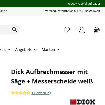
40.000+ Artikel auf Lager
antie
Versandkostenfrei ab € 150,- Bestellwert
ment
Angebote
Marken
Dick Aufbrechmesser mit
Säge + Messerscheide weiß
1 Bewertung
Durchschnittliche Bewertung von 5 von 5 Sternen