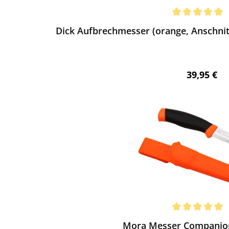
ewerten
chnittliche Bewertung von 5 von 5 Sternen
Dick Aufbrechmesser (orange, Anschnit
Regulärer 
39,95 €
ewerten
chnittliche Bewertung von 5 von 5 Sternen
Mora Messer Companion